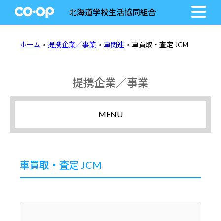
北海道学校生活協同組合
ホーム
>
提携企業／事業
>
車関連
> 車買取・査定 JCM
提携企業／事業
MENU
車買取・査定 JCM