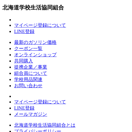
北海道学校生活協同組合
マイページ登録について
LINE登録
最新のガソリン価格
クーポン一覧
オンラインショップ
共同購入
提携企業／事業
組合員について
学校用品関連
お問い合わせ
マイページ登録について
LINE登録
メールマガジン
北海道学校生活協同組合とは
プライバシーポリシー