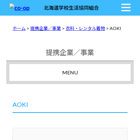
北海道学校生活協同組合
ホーム
>
提携企業／事業
>
衣料・レンタル着物
> AOKI
提携企業／事業
MENU
AOKI