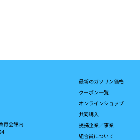
最新のガソリン価格
クーポン一覧
オンラインショップ
共同購入
教育会館内
提携企業／事業
84
組合員について