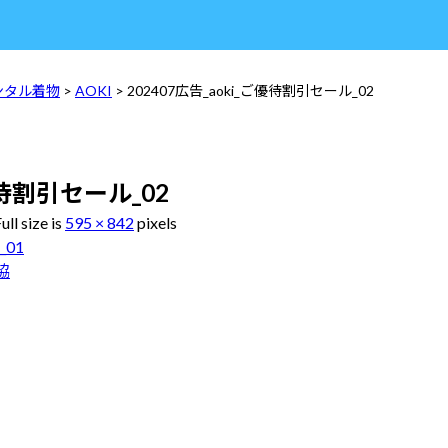
ンタル着物
>
AOKI
> 202407広告_aoki_ご優待割引セール_02
優待割引セール_02
ull size is
595 × 842
pixels
_01
協