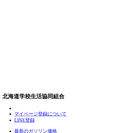
北海道学校生活協同組合
マイページ登録について
LINE登録
最新のガソリン価格