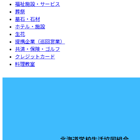
福祉施設・サービス
葬祭
墓石・石材
ホテル・施設
生花
提携企業（巡回営業）
共済・保険・ゴルフ
クレジットカード
料理教室
北海道学校生活協同組合