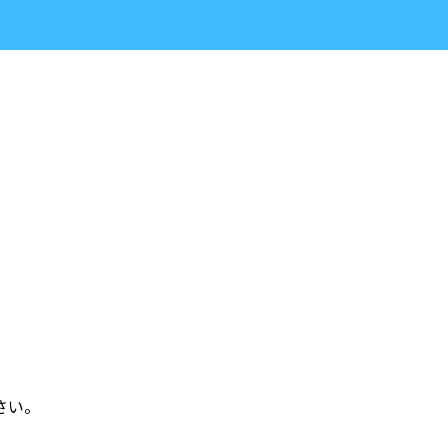
北部販売株式会社
さい。