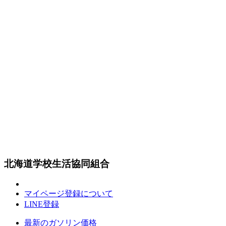
北海道学校生活協同組合
マイページ登録について
LINE登録
最新のガソリン価格