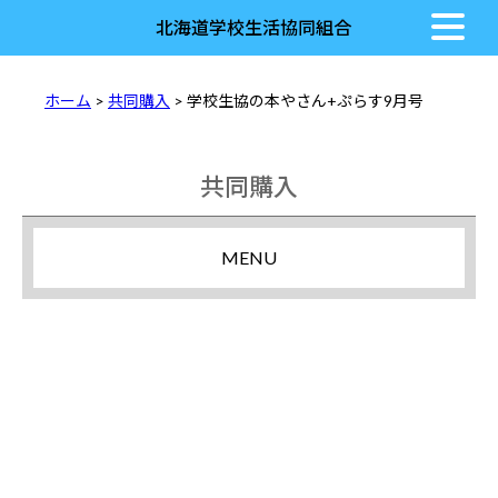
北海道学校生活協同組合
ホーム
>
共同購入
> 学校生協の本やさん+ぷらす9月号
共同購入
MENU