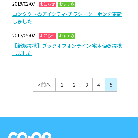
2019/02/07
お知らせ
おすすめ
コンタクトのアイシティ-チラシ・クーポンを更新
しました
2017/05/02
お知らせ
おすすめ
【新規提携】ブックオフオンライン 宅本便® 提携
しました
« 前へ
1
2
3
4
5