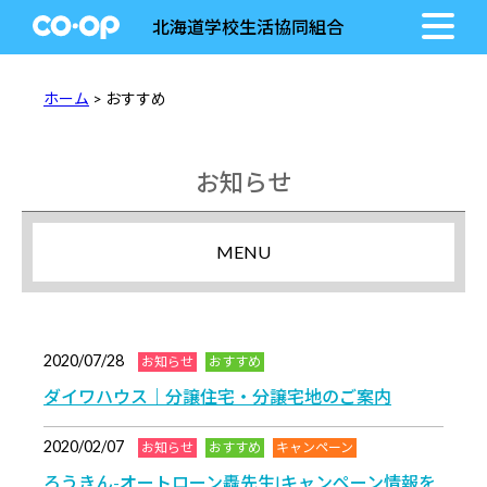
北海道学校生活協同組合
ホーム
> おすすめ
お知らせ
MENU
2020/07/28
お知らせ
おすすめ
ダイワハウス｜分譲住宅・分譲宅地のご案内
2020/02/07
お知らせ
おすすめ
キャンペーン
ろうきん-オートローン轟先生|キャンペーン情報を