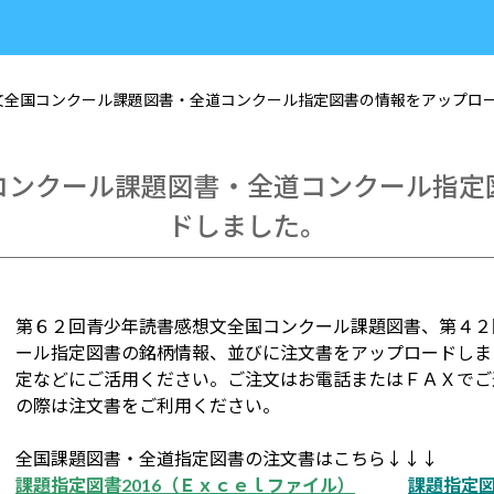
想文全国コンクール課題図書・全道コンクール指定図書の情報をアップロ
コンクール課題図書・全道コンクール指定
ドしました。
第６２回青少年読書感想文全国コンクール課題図書、第４２
ール指定図書の銘柄情報、並びに注文書をアップロードしま
定などにご活用ください。ご注文はお電話またはＦＡＸでご
の際は注文書をご利用ください。
全国課題図書・全道指定図書の注文書はこちら↓↓↓
課題指定図書2016
（Ｅｘｃｅｌファイル）
課題指定図