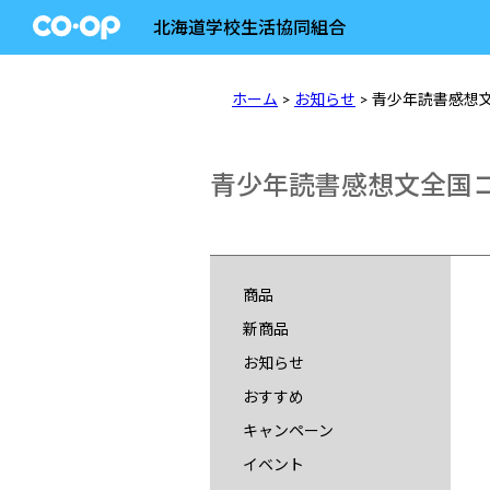
北海道学校生活協同組合
ホーム
>
お知らせ
> 青少年読書感
青少年読書感想文全国
商品
新商品
お知らせ
おすすめ
キャンペーン
イベント