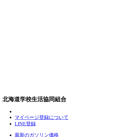
北海道学校生活協同組合
マイページ登録について
LINE登録
最新のガソリン価格