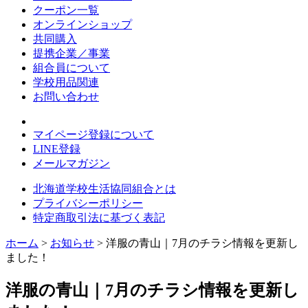
クーポン一覧
オンラインショップ
共同購入
提携企業／事業
組合員について
学校用品関連
お問い合わせ
マイページ登録について
LINE登録
メールマガジン
北海道学校生活協同組合とは
プライバシーポリシー
特定商取引法に基づく表記
ホーム
>
お知らせ
> 洋服の青山｜7月のチラシ情報を更新し
ました！
洋服の青山｜7月のチラシ情報を更新し