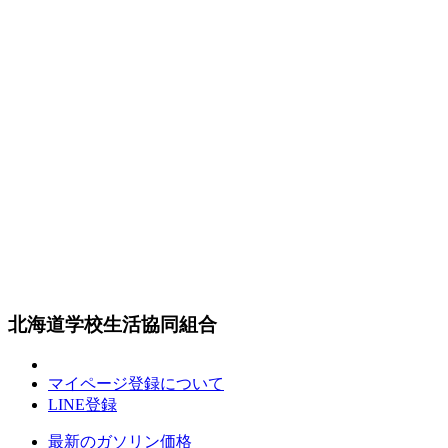
北海道学校生活協同組合
マイページ登録について
LINE登録
最新のガソリン価格