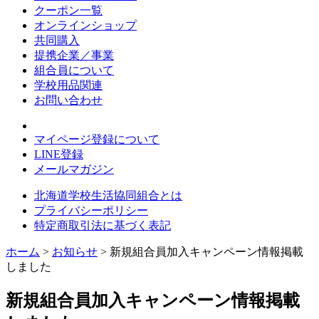
クーポン一覧
オンラインショップ
共同購入
提携企業／事業
組合員について
学校用品関連
お問い合わせ
マイページ登録について
LINE登録
メールマガジン
北海道学校生活協同組合とは
プライバシーポリシー
特定商取引法に基づく表記
ホーム
>
お知らせ
> 新規組合員加入キャンペーン情報掲載
しました
新規組合員加入キャンペーン情報掲載