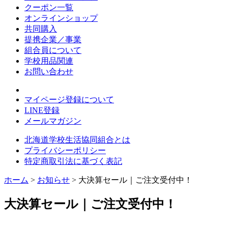
クーポン一覧
オンラインショップ
共同購入
提携企業／事業
組合員について
学校用品関連
お問い合わせ
マイページ登録について
LINE登録
メールマガジン
北海道学校生活協同組合とは
プライバシーポリシー
特定商取引法に基づく表記
ホーム
>
お知らせ
> 大決算セール｜ご注文受付中！
大決算セール｜ご注文受付中！