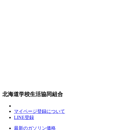
北海道学校生活協同組合
マイページ登録について
LINE登録
最新のガソリン価格