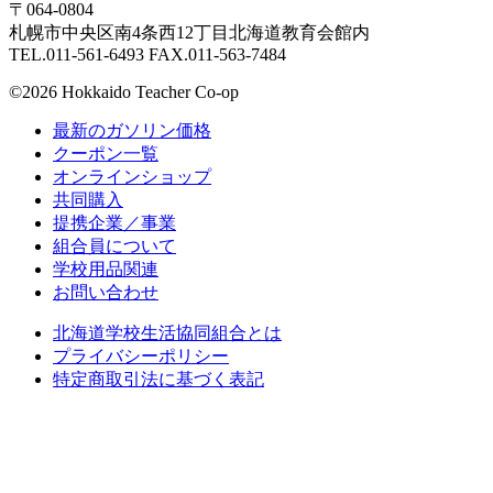
〒064-0804
札幌市中央区南4条西12丁目北海道教育会館内
TEL.011-561-6493 FAX.011-563-7484
©2026 Hokkaido Teacher Co-op
最新のガソリン価格
クーポン一覧
オンラインショップ
共同購入
提携企業／事業
組合員について
学校用品関連
お問い合わせ
北海道学校生活協同組合とは
プライバシーポリシー
特定商取引法に基づく表記