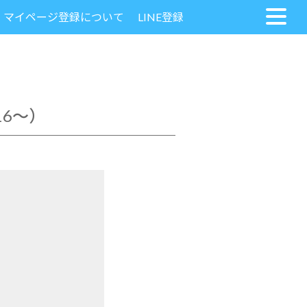
マイページ登録について
LINE登録
6～）