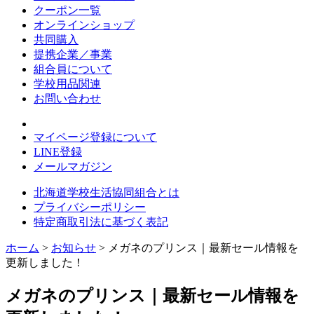
クーポン一覧
オンラインショップ
共同購入
提携企業／事業
組合員について
学校用品関連
お問い合わせ
マイページ登録について
LINE登録
メールマガジン
北海道学校生活協同組合とは
プライバシーポリシー
特定商取引法に基づく表記
ホーム
>
お知らせ
> メガネのプリンス｜最新セール情報を
更新しました！
メガネのプリンス｜最新セール情報を