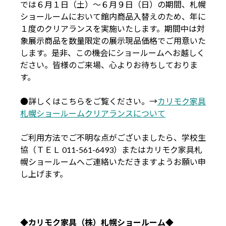
では６月１日（土）～６月９日（日）の期間、札幌
ショールームにおいて館内商品入替えのため、年に
１度のクリアランスを実施いたします。期間中は対
象展示商品を数量限定の展示現品価格でご用意いた
します。是非、この機会にショールームへお越しく
ださい。皆様のご来場、心よりお待ちしておりま
す。
●詳しくはこちらをご覧ください。→
カリモク家具
札幌ショールームクリアランスについて
ご利用方法でご不明な点がございましたら、学校生
協（ＴＥＬ 011-561-6493）またはカリモク家具札
幌ショールームへご連絡いただきますようお願い申
し上げます。
◆カリモク家具（株）札幌ショールーム◆