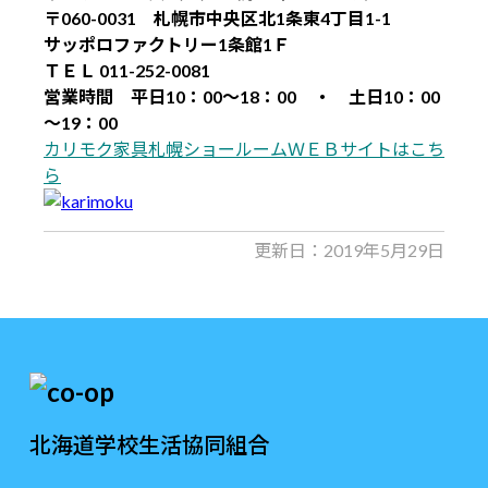
〒060-0031 札幌市中央区北1条東4丁目1-1
サッポロファクトリー1条館1Ｆ
ＴＥＬ 011-252-0081
営業時間 平日10：00～18：00 ・ 土日10：00
～19：00
カリモク家具札幌ショールームＷＥＢサイトはこち
ら
更新日：2019年5月29日
北海道学校生活協同組合