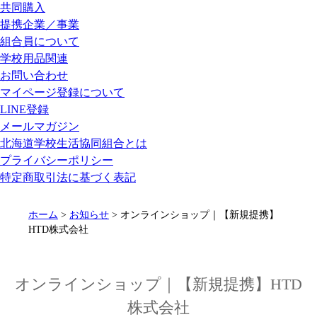
共同購入
提携企業／事業
組合員について
学校用品関連
お問い合わせ
マイページ登録について
LINE登録
メールマガジン
北海道学校生活協同組合とは
プライバシーポリシー
特定商取引法に基づく表記
ホーム
>
お知らせ
> オンラインショップ｜【新規提携】
HTD株式会社
オンラインショップ｜【新規提携】HTD
株式会社