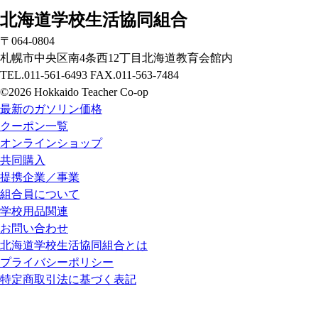
北海道学校生活協同組合
〒064-0804
札幌市中央区南4条西12丁目北海道教育会館内
TEL.011-561-6493 FAX.011-563-7484
©2026 Hokkaido Teacher Co-op
最新のガソリン価格
クーポン一覧
オンラインショップ
共同購入
提携企業／事業
組合員について
学校用品関連
お問い合わせ
北海道学校生活協同組合とは
プライバシーポリシー
特定商取引法に基づく表記