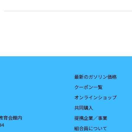
最新のガソリン価格
クーポン一覧
オンラインショップ
共同購入
教育会館内
提携企業／事業
84
組合員について