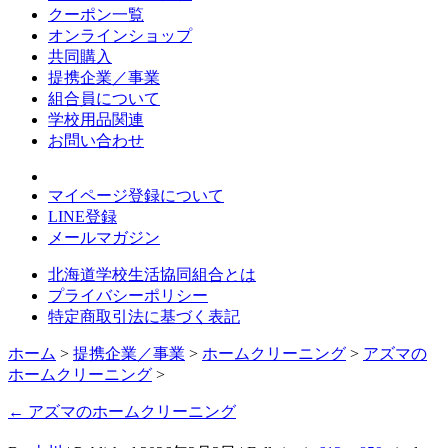
クーポン一覧
オンラインショップ
共同購入
提携企業／事業
組合員について
学校用品関連
お問い合わせ
マイページ登録について
LINE登録
メールマガジン
北海道学校生活協同組合とは
プライバシーポリシー
特定商取引法に基づく表記
ホーム
>
提携企業／事業
>
ホームクリーニング
>
アズマの
ホームクリーニング
>
←
アズマのホームクリーニング