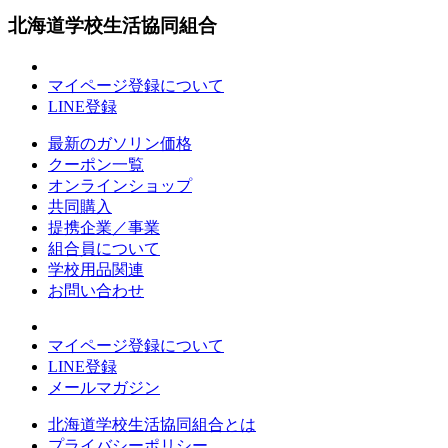
北海道学校生活協同組合
マイページ登録について
LINE登録
最新のガソリン価格
クーポン一覧
オンラインショップ
共同購入
提携企業／事業
組合員について
学校用品関連
お問い合わせ
マイページ登録について
LINE登録
メールマガジン
北海道学校生活協同組合とは
プライバシーポリシー