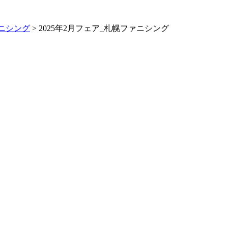
ニシング
> 2025年2月フェア_札幌ファニシング