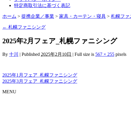
特定商取引法に基づく表記
ホーム
>
提携企業／事業
>
家具・カーテン・寝具
>
札幌ファ
←
札幌ファニシング
2025年2月フェア_札幌ファニシング
By
十川
|
Published
2025年2月10日
|
Full size is
567 × 255
pixels
2025年1月フェア_札幌ファニシング
2025年3月フェア_札幌ファニシング
MENU