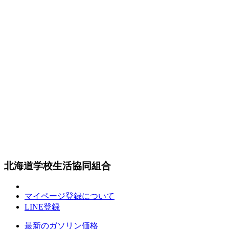
北海道学校生活協同組合
マイページ登録について
LINE登録
最新のガソリン価格