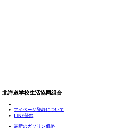
北海道学校生活協同組合
マイページ登録について
LINE登録
最新のガソリン価格