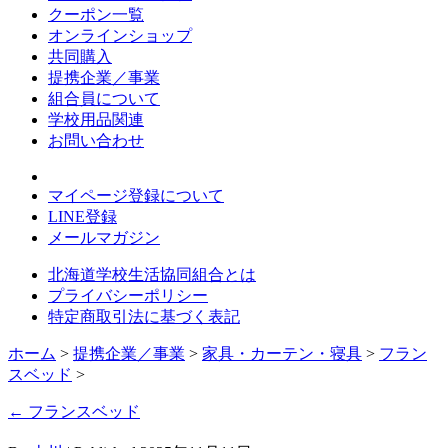
クーポン一覧
オンラインショップ
共同購入
提携企業／事業
組合員について
学校用品関連
お問い合わせ
マイページ登録について
LINE登録
メールマガジン
北海道学校生活協同組合とは
プライバシーポリシー
特定商取引法に基づく表記
ホーム
>
提携企業／事業
>
家具・カーテン・寝具
>
フラン
スベッド
>
←
フランスベッド