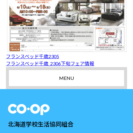
フランスベッド千歳2305
フランスベッド千歳_2306下旬フェア情報
MENU
北海道学校生活協同組合