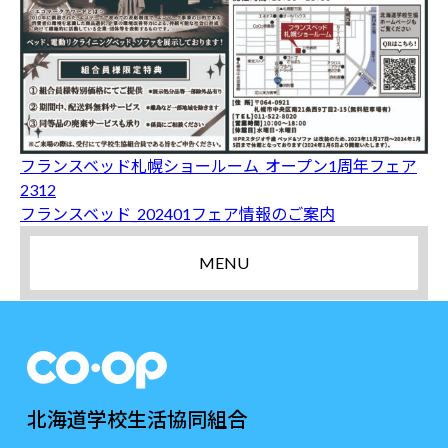
フランスベッド札幌ショールーム_オープン1周年フェア
2312
フランスベッド_202401フェア情報のご案内
MENU
北海道学校生活協同組合