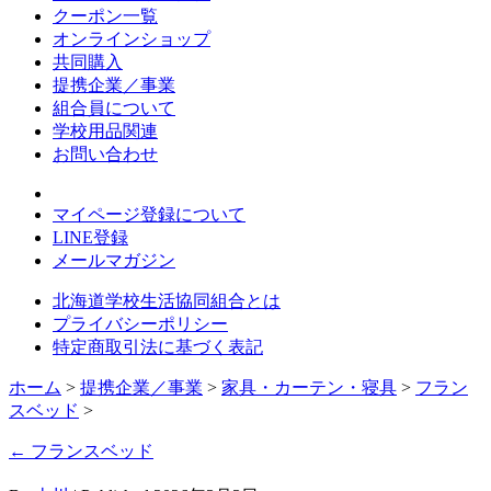
クーポン一覧
オンラインショップ
共同購入
提携企業／事業
組合員について
学校用品関連
お問い合わせ
マイページ登録について
LINE登録
メールマガジン
北海道学校生活協同組合とは
プライバシーポリシー
特定商取引法に基づく表記
ホーム
>
提携企業／事業
>
家具・カーテン・寝具
>
フラン
スベッド
>
←
フランスベッド