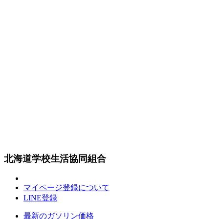
北海道学校生活協同組合
マイページ登録について
LINE登録
最新のガソリン価格