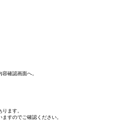
内容確認画面へ。
あります。
いますのでご確認ください。
。