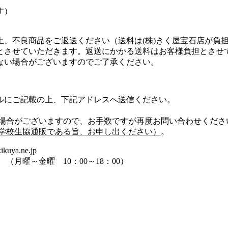
す）
上、不良商品をご返送ください（送料は(株)きく屋宝石店が負
とさせていただきます。返送にかかる送料はお客様負担とさせ
ない場合がございますのでご了承ください。
ルにご記載の上、下記アドレスへ送信ください。
。
の場合がございますので、お手数ですが再度お問い合わせくださ
学校生協通販である旨、お申し出ください）
。
a.ne.jp
1 （月曜～金曜 10：00～18：00）