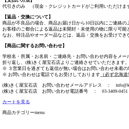
【支払い方法】
代引きのみ （現金・クレジットカードがご利用いただけま
【返品・交換について】
商品が不良品の場合、商品お届け日から10日以内にご連絡の
お客様のご都合による返品は未開封・未使用の物に限り可能
なお、特注品やオーダー品などは、返品・交換をお受けでき
【商品に関するお問い合わせ】
学校名・所属・お名前・ご連絡先・お問い合わせ内容をメー
折り返し、(株)きく屋宝石店よりご連絡させていただきます
※ ３営業日を過ぎても返信が無い場合はお問い合わせ未着
※ お問い合わせは電話でもお受けしております
（必ず北海道
(株)きく屋宝石店 お問い合わせメールアドレス ： info@kikuy
(株)きく屋宝石店 お問い合わせ電話番号 ： 03-3409-045
カートを見る
商品カテゴリー
menu