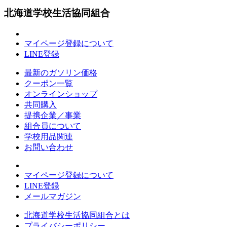
北海道学校生活協同組合
マイページ登録について
LINE登録
最新のガソリン価格
クーポン一覧
オンラインショップ
共同購入
提携企業／事業
組合員について
学校用品関連
お問い合わせ
マイページ登録について
LINE登録
メールマガジン
北海道学校生活協同組合とは
プライバシーポリシー