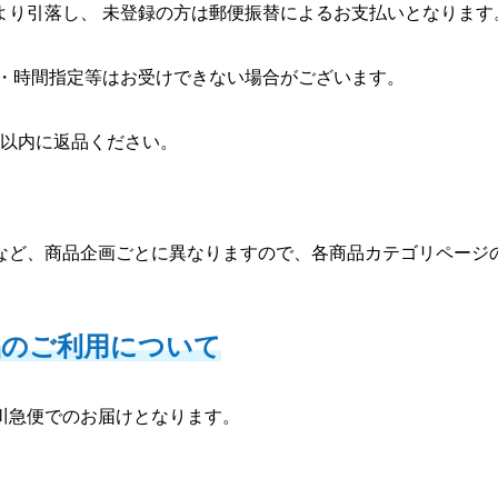
より引落し、 未登録の方は郵便振替によるお支払いとなります
日・時間指定等はお受けできない場合がございます。
日以内に返品ください。
など、商品企画ごとに異なりますので、各商品カテゴリページ
品のご利用について
川急便でのお届けとなります。