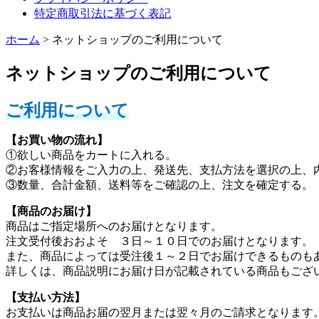
特定商取引法に基づく表記
ホーム
> ネットショップのご利用について
ネットショップのご利用について
ご利用について
【お買い物の流れ】
①欲しい商品をカートに入れる。
②お客様情報をご入力の上、発送先、支払方法を選択の上、
③数量、合計金額、送料等をご確認の上、注文を確定する。
【商品のお届け】
商品はご指定場所へのお届けとなります。
注文受付後おおよそ ３日～１０日でのお届けとなります。
また、商品によっては受注後１～２日でお届けできるものも
詳しくは、商品説明にお届け日が記載されている商品もござ
【支払い方法】
お支払いは商品お届の翌月または翌々月のご請求となります