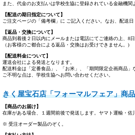
また、代金のお支払いは学校生協に登録されている金融機関
【配送の期日指定について】
ご注文ページの「備考欄」に ご記入ください。なお、配送
【返品・交換について】
商品到着後２日以内にメールまたは電話にてご連絡の上、8
（お客様のご都合による返品・交換はお受けできません。)
【配送料金について】
運送会社による発送となります。
配送料金は「定番食品」、「お米」、「期間限定企画商品」
ご不明な点は、学校生協へお問い合わせください。
きく屋宝石店「フォーマルフェア」商
【商品のお届け】
在庫がある場合、１週間前後で発送します。ヤマト運輸・佐
※ 受注オーダー製品のぞく。