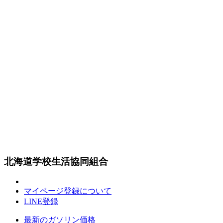
北海道学校生活協同組合
マイページ登録について
LINE登録
最新のガソリン価格