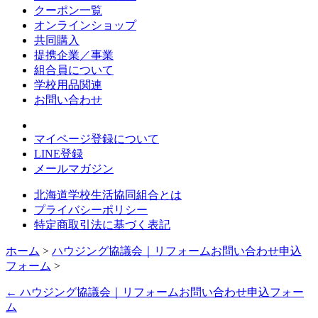
クーポン一覧
オンラインショップ
共同購入
提携企業／事業
組合員について
学校用品関連
お問い合わせ
マイページ登録について
LINE登録
メールマガジン
北海道学校生活協同組合とは
プライバシーポリシー
特定商取引法に基づく表記
ホーム
>
ハウジング協議会｜リフォームお問い合わせ申込
フォーム
>
←
ハウジング協議会｜リフォームお問い合わせ申込フォー
ム