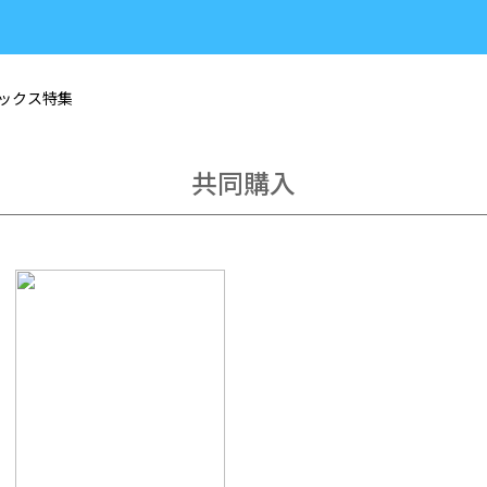
n ソックス特集
共同購入