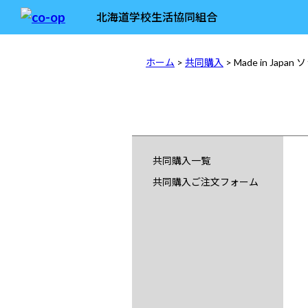
北海道学校生活協同組合
ホーム
>
共同購入
> Made in Japa
共同購入一覧
共同購入ご注文フォーム