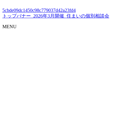
5cbde09dc1450c98c779037d42a23fd4
トップバナー_2026年3月開催_住まいの個別相談会
MENU