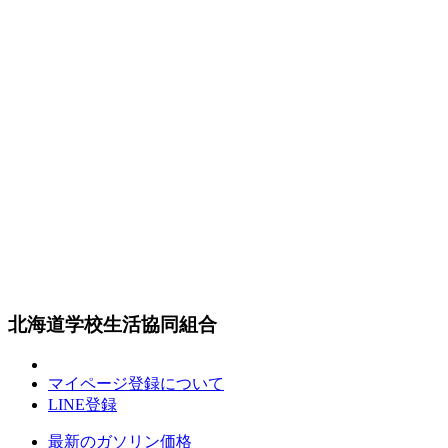
北海道学校生活協同組合
マイページ登録について
LINE登録
最新のガソリン価格