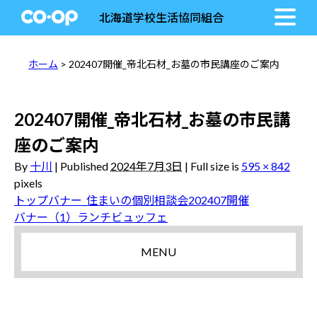
北海道学校生活協同組合
ホーム
> 202407開催_帝北石材_お墓の市民講座のご案内
202407開催_帝北石材_お墓の市民講
座のご案内
By
十川
|
Published
2024年7月3日
|
Full size is
595 × 842
pixels
トップバナー_住まいの個別相談会202407開催
バナー（1）ランチビュッフェ
MENU