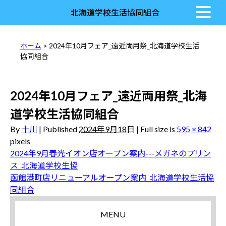
北海道学校生活協同組合
ホーム
> 2024年10月フェア_遠近両用祭_北海道学校生活
協同組合
2024年10月フェア_遠近両用祭_北海
道学校生活協同組合
By
十川
|
Published
2024年9月18日
|
Full size is
595 × 842
pixels
2024年9月春光イオン店オープン案内---メガネのプリン
ス_北海道学校生協
函館港町店リニューアルオープン案内_北海道学校生活協
同組合
MENU