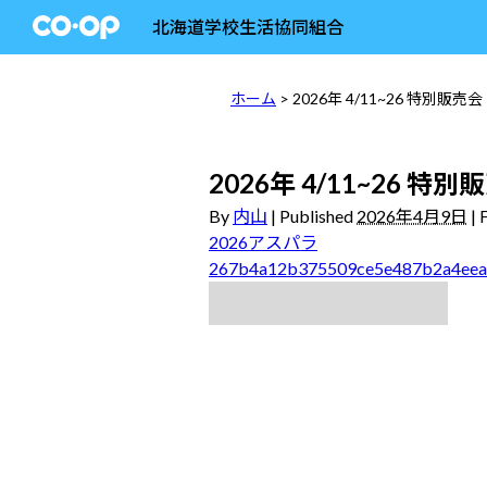
北海道学校生活協同組合
ホーム
> 2026年 4/11~26 特別販売会
2026年 4/11~26 特別
By
内山
|
Published
2026年4月9日
|
F
2026アスパラ
267b4a12b375509ce5e487b2a4ee