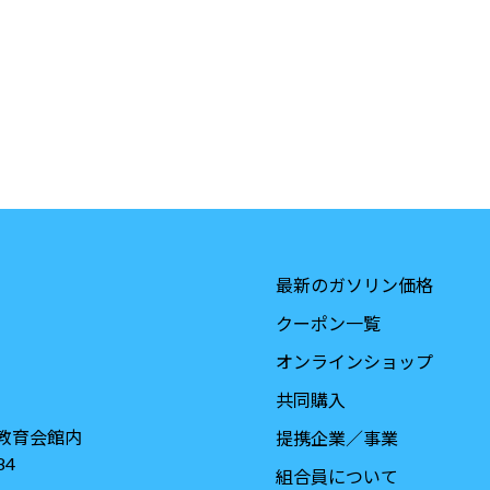
最新のガソリン価格
クーポン一覧
オンラインショップ
共同購入
教育会館内
提携企業／事業
84
組合員について