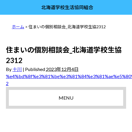
北海道学校生活協同組合
ホーム
> 住まいの個別相談会_北海道学校生協2312
住まいの個別相談会_北海道学校生協
2312
By
十川
|
Published
2023年12月4日
%e4%bd%8f%e3%81%be%e3%81%84%e3%81%ae%e5%80
2
MENU