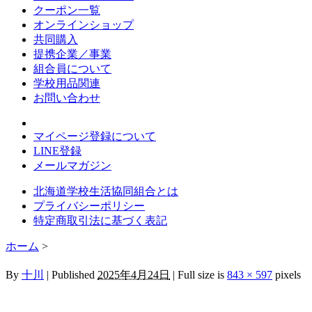
クーポン一覧
オンラインショップ
共同購入
提携企業／事業
組合員について
学校用品関連
お問い合わせ
マイページ登録について
LINE登録
メールマガジン
北海道学校生活協同組合とは
プライバシーポリシー
特定商取引法に基づく表記
ホーム
>
By
十川
|
Published
2025年4月24日
|
Full size is
843 × 597
pixels