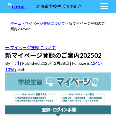
北海道学校生活協同組合
ホーム
>
マイページ登録について
> 新マイページ登録のご
案内202502
←
マイページ登録について
新マイページ登録のご案内202502
By
十川
|
Published
2025年2月28日
|
Full size is
1241 ×
1396
pixels