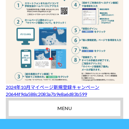
2024年10月マイページ新規登録キャンペーン
20644f9da588c2083a7b9e8a6d83b599
MENU