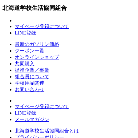
北海道学校生活協同組合
マイページ登録について
LINE登録
最新のガソリン価格
クーポン一覧
オンラインショップ
共同購入
提携企業／事業
組合員について
学校用品関連
お問い合わせ
マイページ登録について
LINE登録
メールマガジン
北海道学校生活協同組合とは
プライバシーポリシー