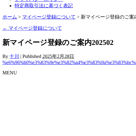
特定商取引法に基づく表記
ホーム
>
マイページ登録について
> 新マイページ登録のご案内2
←
マイページ登録について
新マイページ登録のご案内202502
By
十川
|
Published
2025年2月28日
%e6%96%b0%e3%83%9e%e3%82%a4%e3%83%9a%e3%83%bc%e
MENU