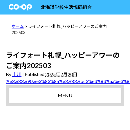
北海道学校生活協同組合
ホーム
> ライフォート札幌_ハッピーアワーのご案内
202503
ライフォート札幌_ハッピーアワーの
ご案内202503
By
十川
|
Published
2025年2月20日
%e3%83%90%e3%83%8a%e3%83%bc3%e3%83%aa%e3%8
MENU