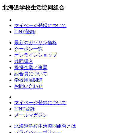
北海道学校生活協同組合
マイページ登録について
LINE登録
最新のガソリン価格
クーポン一覧
オンラインショップ
共同購入
提携企業／事業
組合員について
学校用品関連
お問い合わせ
マイページ登録について
LINE登録
メールマガジン
北海道学校生活協同組合とは
プライバシーポリシー