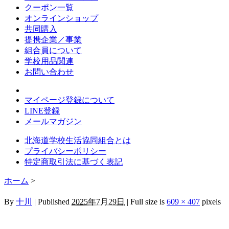
クーポン一覧
オンラインショップ
共同購入
提携企業／事業
組合員について
学校用品関連
お問い合わせ
マイページ登録について
LINE登録
メールマガジン
北海道学校生活協同組合とは
プライバシーポリシー
特定商取引法に基づく表記
ホーム
>
By
十川
|
Published
2025年7月29日
|
Full size is
609 × 407
pixels