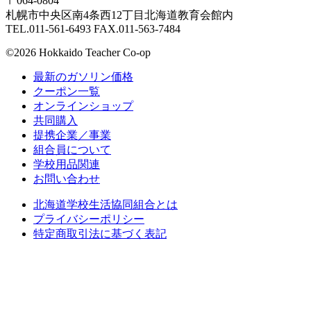
〒064-0804
札幌市中央区南4条西12丁目北海道教育会館内
TEL.011-561-6493 FAX.011-563-7484
©2026 Hokkaido Teacher Co-op
最新のガソリン価格
クーポン一覧
オンラインショップ
共同購入
提携企業／事業
組合員について
学校用品関連
お問い合わせ
北海道学校生活協同組合とは
プライバシーポリシー
特定商取引法に基づく表記