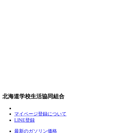
北海道学校生活協同組合
マイページ登録について
LINE登録
最新のガソリン価格