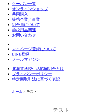
クーポン一覧
オンラインショップ
共同購入
提携企業／事業
組合員について
学校用品関連
お問い合わせ
マイページ登録について
LINE登録
メールマガジン
北海道学校生活協同組合とは
プライバシーポリシー
特定商取引法に基づく表記
ホーム
> テスト
テスト