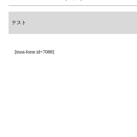
テスト
[trust-form id=7088]