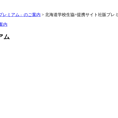
プレミアム」のご案内
> 北海道学校生協=提携サイト社販プレ
案内
アム