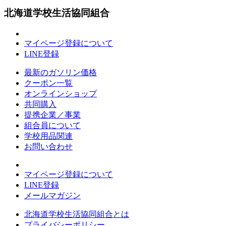
北海道学校生活協同組合
マイページ登録について
LINE登録
最新のガソリン価格
クーポン一覧
オンラインショップ
共同購入
提携企業／事業
組合員について
学校用品関連
お問い合わせ
マイページ登録について
LINE登録
メールマガジン
北海道学校生活協同組合とは
プライバシーポリシー